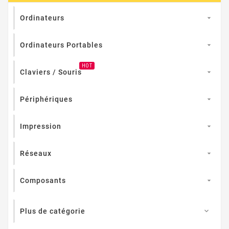
Ordinateurs

Ordinateurs Portables

HOT
Claviers / Souris

Périphériques

Impression

Réseaux

Composants

Plus de catégorie
