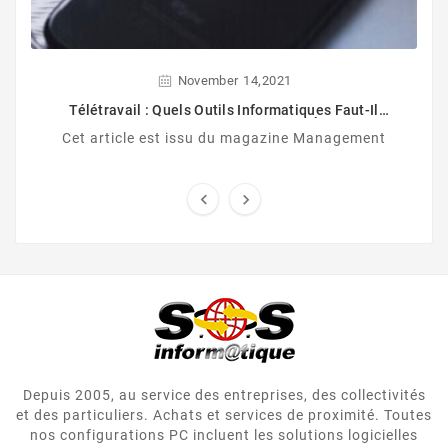
,
November
14
2021
Télétravail : Quels Outils Informatiques Faut-Il
Développer Pour Maintenir L’efficacité À Distance ?
Cet article est issu du magazine Management


Depuis 2005, au service des entreprises, des collectivités
et des particuliers. Achats et services de proximité. Toutes
nos configurations PC incluent les solutions logicielles