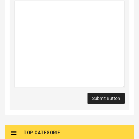

TOP CATÉGORIE