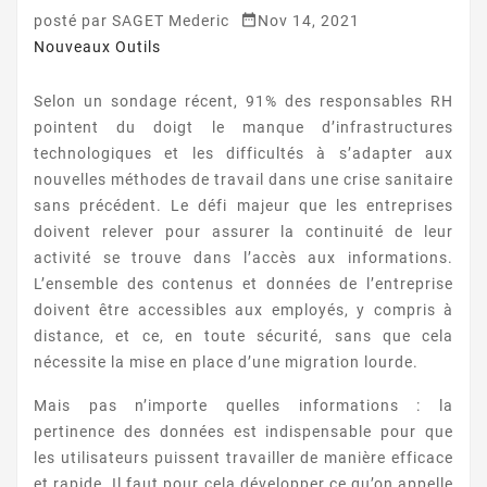

posté par
SAGET Mederic
Nov 14, 2021
Nouveaux Outils
Selon un sondage récent, 91% des responsables RH
pointent du doigt le manque d’infrastructures
technologiques et les difficultés à s’adapter aux
nouvelles méthodes de travail dans une crise sanitaire
sans précédent. Le défi majeur que les entreprises
doivent relever pour assurer la continuité de leur
activité se trouve dans l’accès aux informations.
L’ensemble des contenus et données de l’entreprise
doivent être accessibles aux employés, y compris à
distance, et ce, en toute sécurité, sans que cela
nécessite la mise en place d’une migration lourde.
Mais pas n’importe quelles informations : la
pertinence des données est indispensable pour que
les utilisateurs puissent travailler de manière efficace
et rapide. Il faut pour cela développer ce qu’on appelle