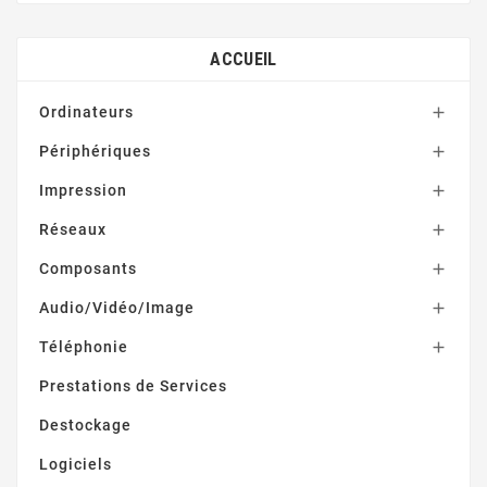
ACCUEIL
Ordinateurs

Périphériques

Impression

Réseaux

Composants

Audio/Vidéo/Image

Téléphonie

Prestations de Services
Destockage
Logiciels