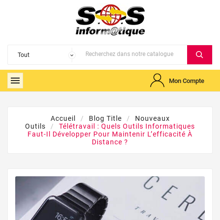

Mon Compte
Accueil
Blog Title
Nouveaux
Outils
Télétravail : Quels Outils Informatiques
Faut-Il Développer Pour Maintenir L’efficacité À
Distance ?