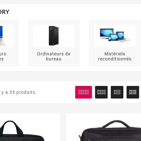
ORY
urs
Ordinateurs de
Matériels
es
bureau
reconditionnés
l y a 35 produits.