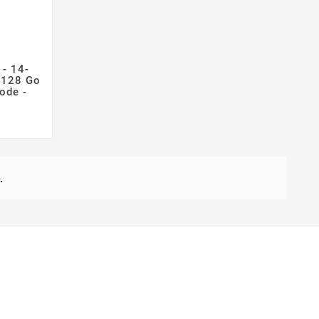
- 14-
 128 Go
ode -
.