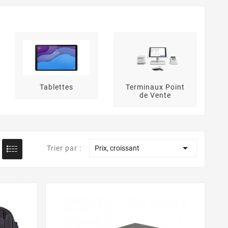
Tablettes
Terminaux Point
de Vente

Trier par :
Prix, croissant