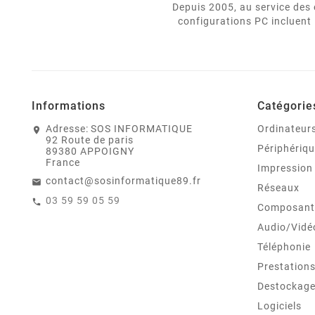
Depuis 2005, au service des e
configurations PC incluent 
Informations
Catégorie
Adresse:
SOS INFORMATIQUE
Ordinateur
92 Route de paris
Périphériq
89380 APPOIGNY
France
Impression
contact@sosinformatique89.fr
Réseaux
03 59 59 05 59
Composant
Audio/Vidé
Téléphonie
Prestations
Destockag
Logiciels