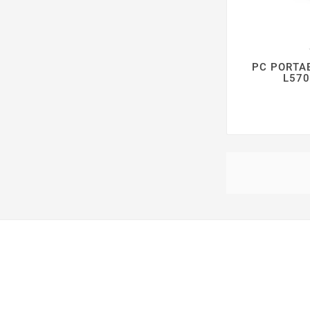
PC PORTAB
L570