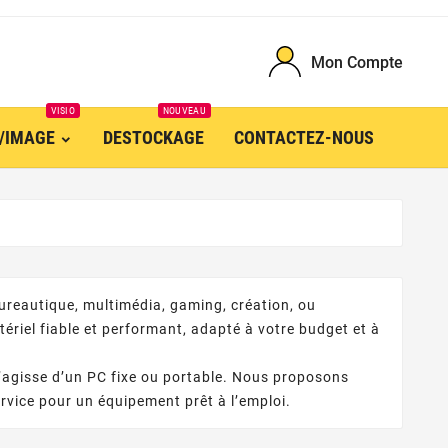
Mon Compte
VISIO
NOUVEAU
O/IMAGE
DESTOCKAGE
CONTACTEZ-NOUS
reautique, multimédia, gaming, création, ou
ériel fiable et performant, adapté à votre budget et à
s’agisse d’un PC fixe ou portable. Nous proposons
service pour un équipement prêt à l’emploi.