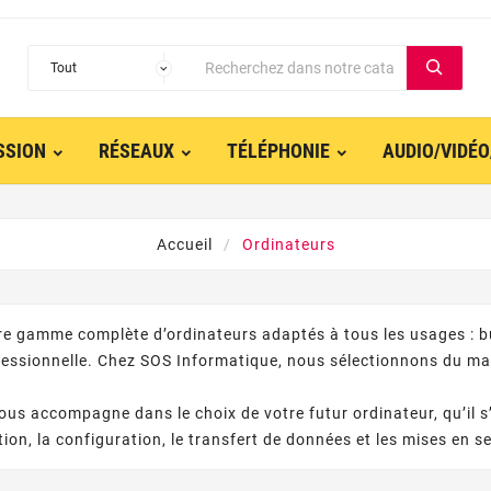
SSION
RÉSEAUX
TÉLÉPHONIE
AUDIO/VIDÉ
Accueil
Ordinateurs
e gamme complète d’ordinateurs adaptés à tous les usages : bu
ofessionnelle. Chez SOS Informatique, nous sélectionnons du mat
ous accompagne dans le choix de votre futur ordinateur, qu’il 
ation, la configuration, le transfert de données et les mises en 