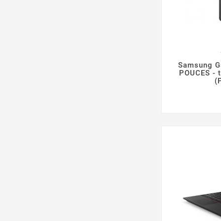
Samsung Ga
POUCES - t
(