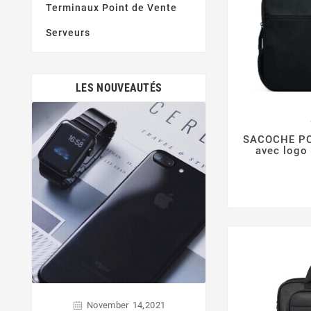
Terminaux Point de Vente
Serveurs
LES NOUVEAUTÉS
SACOCHE PC 
avec log
,
November
14
2021